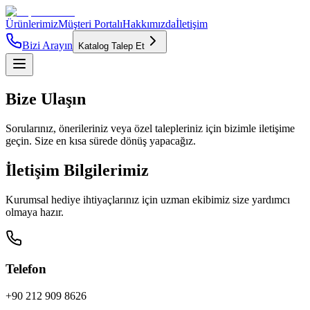
Ürünlerimiz
Müşteri Portalı
Hakkımızda
İletişim
Bizi Arayın
Katalog Talep Et
Bize Ulaşın
Sorularınız, önerileriniz veya özel talepleriniz için bizimle iletişime
geçin. Size en kısa sürede dönüş yapacağız.
İletişim Bilgilerimiz
Kurumsal hediye ihtiyaçlarınız için uzman ekibimiz size yardımcı
olmaya hazır.
Telefon
+90 212 909 8626