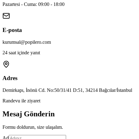
Pazartesi - Cuma: 09:00 - 18:00
E-posta
kurumsal@popilero.com
24 saat içinde yanıt
Adres
Demirkapı, İnönü Cd. No:50/31/41 D:51, 34214 Bağcılar/İstanbul
Randevu ile ziyaret
Mesaj Gönderin
Formu doldurun, size ulaşalım.
Ad