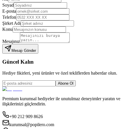
Soyad
E-posta
Telefon
Şirket Adı
Konu
Mesajınız
Mesajı Gönder
Güncel Kalın
Hediye fikirleri, yeni ürünler ve özel tekliflerden haberdar olun.
Abone Ol
Premium kurumsal hediyeler ile unutulmaz deneyimler yaratın ve
ilişkilerinizi güçlendirin.
+90 212 909 8626
kurumsal@popilero.com