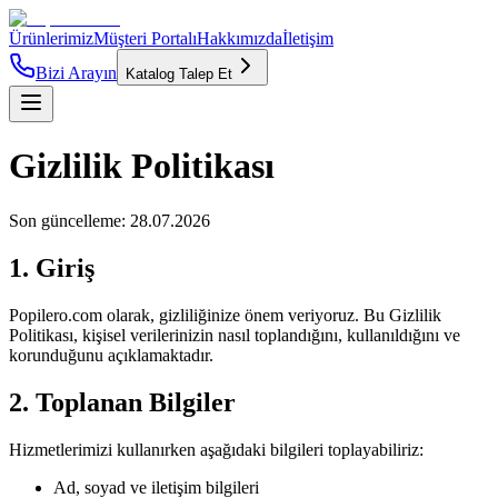
Ürünlerimiz
Müşteri Portalı
Hakkımızda
İletişim
Bizi Arayın
Katalog Talep Et
Gizlilik Politikası
Son güncelleme:
28.07.2026
1. Giriş
Popilero.com olarak, gizliliğinize önem veriyoruz. Bu Gizlilik
Politikası, kişisel verilerinizin nasıl toplandığını, kullanıldığını ve
korunduğunu açıklamaktadır.
2. Toplanan Bilgiler
Hizmetlerimizi kullanırken aşağıdaki bilgileri toplayabiliriz:
Ad, soyad ve iletişim bilgileri