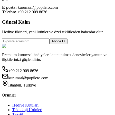
E-posta:
kurumsal@popilero.com
Telefon:
+90 212 909 8626
Güncel Kalın
Hediye fikirleri, yeni ürünler ve özel tekliflerden haberdar olun.
Abone Ol
Premium kurumsal hediyeler ile unutulmaz deneyimler yaratın ve
ilişkilerinizi güçlendirin.
+90 212 909 8626
kurumsal@popilero.com
İstanbul, Türkiye
Ürünler
Hediye Kutuları
Teknoloji Ürünleri
Tekstil