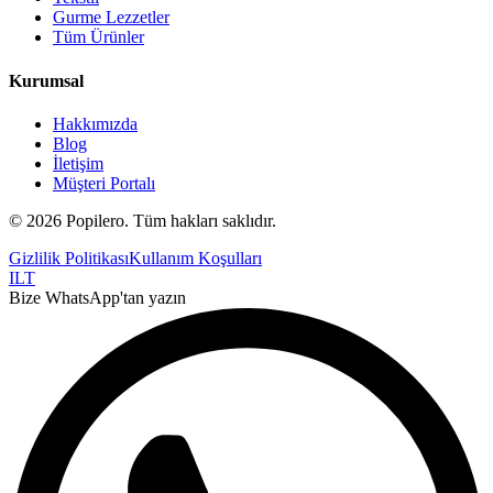
Gurme Lezzetler
Tüm Ürünler
Kurumsal
Hakkımızda
Blog
İletişim
Müşteri Portalı
©
2026
Popilero. Tüm hakları saklıdır.
Gizlilik Politikası
Kullanım Koşulları
I
L
T
Bize WhatsApp'tan yazın